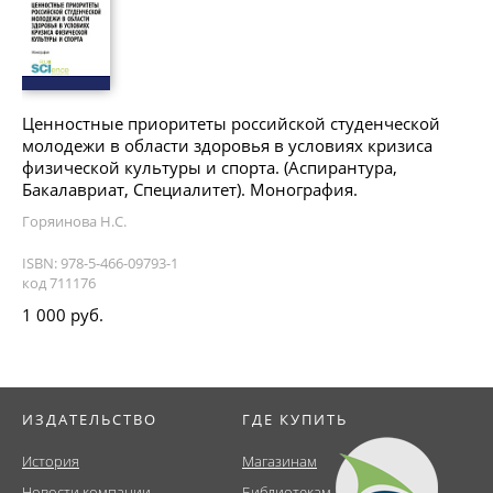
Ценностные приоритеты российской студенческой
молодежи в области здоровья в условиях кризиса
физической культуры и спорта. (Аспирантура,
Бакалавриат, Специалитет). Монография.
Горяинова Н.С.
ISBN: 978-5-466-09793-1
код 711176
1 000 руб.
ИЗДАТЕЛЬСТВО
ГДЕ КУПИТЬ
История
Магазинам
Новости компании
Библиотекам