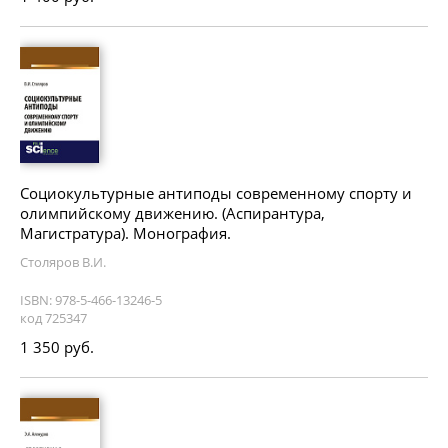
Социокультурные антиподы современному спорту и
олимпийскому движению. (Аспирантура,
Магистратура). Монография.
Столяров В.И.
ISBN: 978-5-466-13246-5
код 725347
1 350 руб.