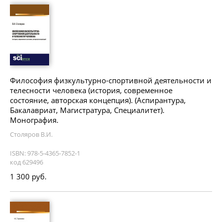
Философия физкультурно-спортивной деятельности и
телесности человека (история, современное
состояние, авторская концепция). (Аспирантура,
Бакалавриат, Магистратура, Специалитет).
Монография.
Столяров В.И.
ISBN: 978-5-4365-7852-1
код 629496
1 300 руб.