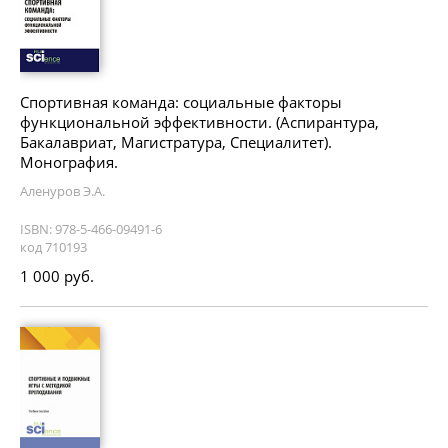
Спортивная команда: социальные факторы
функциональной эффективности. (Аспирантура,
Бакалавриат, Магистратура, Специалитет).
Монография.
Аленуров Э.А.
ISBN: 978-5-466-09491-6
код 710193
1 000 руб.