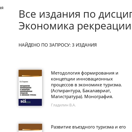
ая
Все издания по дисци
Экономика рекреации
НАЙДЕНО ПО ЗАПРОСУ: 3 ИЗДАНИЯ
Методология формирования и
концепции инновационных
процессов в экономике туризма.
(Аспирантура, Бакалавриат,
Магистратура). Монография.
Гладилин В.А.
Развитие въездного туризма и его