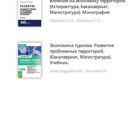
влияние на экономику территории.
(Аспирантура, Бакалавриат,
Магистратура). Монография.
Левченко К.К., Левченко Т.П.
Экономика туризма. Развитие
проблемных территорий.
(Бакалавриат, Магистратура).
Учебник.
Александрова А.Ю., Нечаев Н.И.