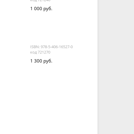
1 000 руб.
ISBN: 978-5-406-16527-0
код 721270
1 300 руб.