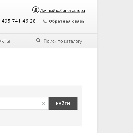
Личный кабинет автора
 495 741 46 28
Обратная связь
Поиск по каталогу
АКТЫ