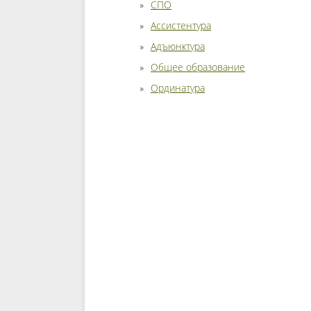
СПО
Ассистентура
Адъюнктура
Общее образование
Ординатура