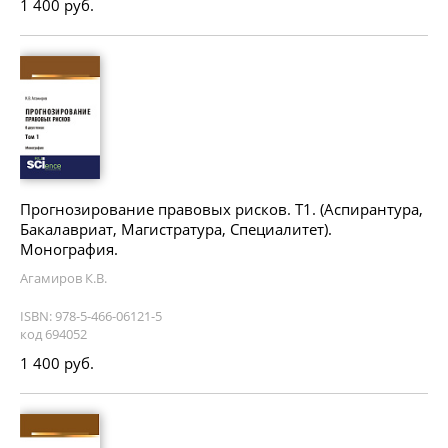
1 400 руб.
Прогнозирование правовых рисков. Т1. (Аспирантура,
Бакалавриат, Магистратура, Специалитет).
Монография.
Агамиров К.В.
ISBN: 978-5-466-06121-5
код 694052
1 400 руб.