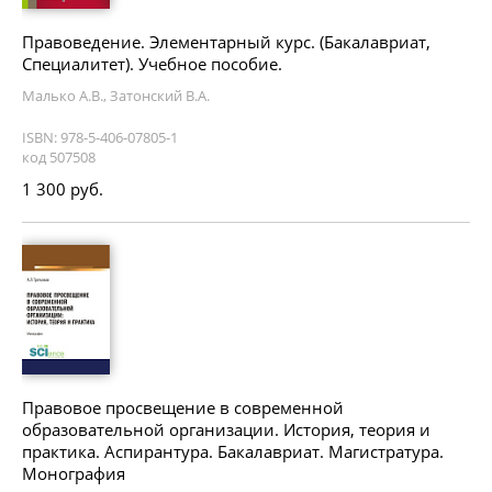
Правоведение. Элементарный курс. (Бакалавриат,
Специалитет). Учебное пособие.
Малько А.В., Затонский В.А.
ISBN: 978-5-406-07805-1
код 507508
1 300 руб.
Правовое просвещение в современной
образовательной организации. История, теория и
практика. Аспирантура. Бакалавриат. Магистратура.
Монография