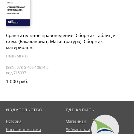
Сравнительное правоведение. Сборник таблиц и
схем. (Бакалавриат, Магистратура). Сборник
материалов.
Пашков Р.В.
ISBN: 978-5-466-10614-5
код 715037
1 000 руб.
ИЗДАТЕЛЬСТВО
ГДЕ КУПИТЬ
История
Магазинам
Новости компании
Библиотекам