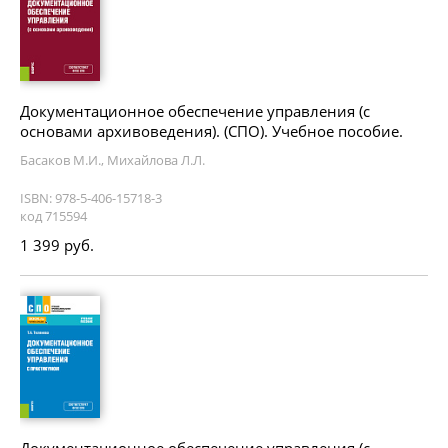
Документационное обеспечение управления (с
основами архивоведения). (СПО). Учебное пособие.
Басаков М.И., Михайлова Л.Л.
ISBN: 978-5-406-15718-3
код 715594
1 399 руб.