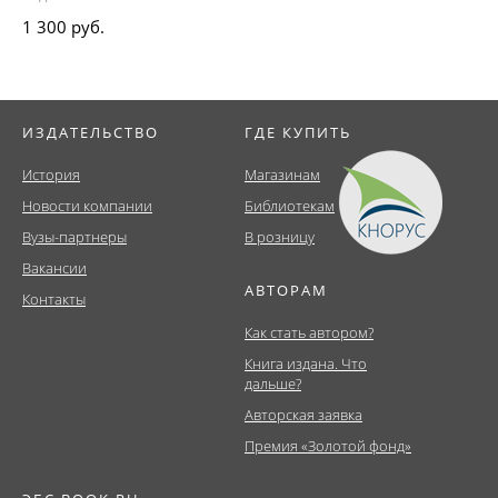
1 300 руб.
ИЗДАТЕЛЬСТВО
ГДЕ КУПИТЬ
История
Магазинам
Новости компании
Библиотекам
Вузы-партнеры
В розницу
Вакансии
АВТОРАМ
Контакты
Как стать автором?
Книга издана. Что
дальше?
Авторская заявка
Премия «Золотой фонд»