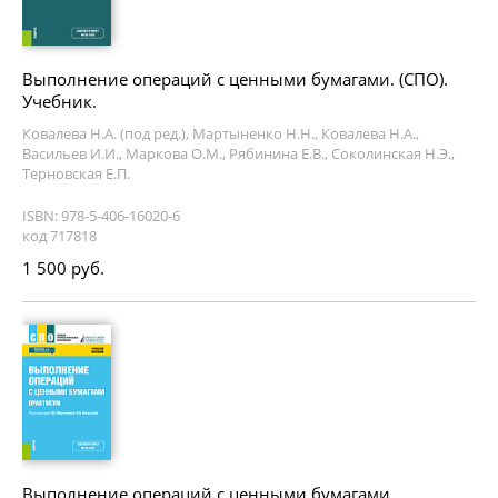
Выполнение операций с ценными бумагами. (СПО).
Учебник.
Ковалева Н.А. (под ред.), Мартыненко Н.Н., Ковалева Н.А.,
Васильев И.И., Маркова О.М., Рябинина Е.В., Соколинская Н.Э.,
Терновская Е.П.
ISBN: 978-5-406-16020-6
код 717818
1 500 руб.
Выполнение операций с ценными бумагами.