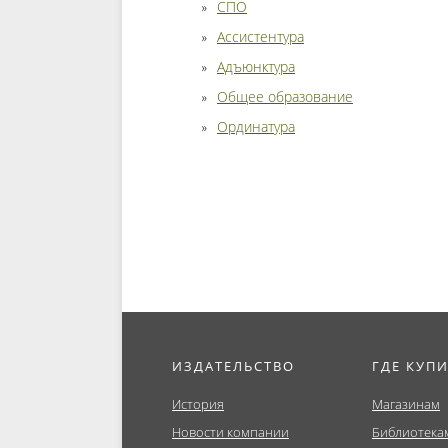
СПО
Ассистентура
Адъюнктура
Общее образование
Ординатура
ИЗДАТЕЛЬСТВО
ГДЕ КУП
История
Магазинам
Новости компании
Библиотека