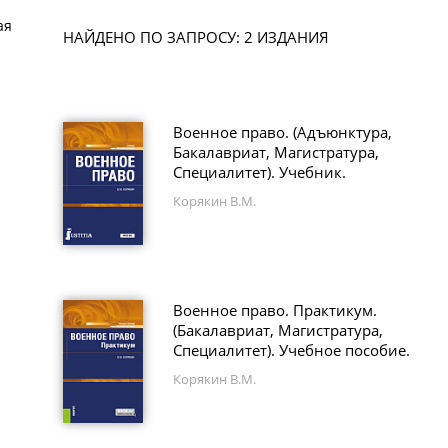
ая
НАЙДЕНО ПО ЗАПРОСУ: 2 ИЗДАНИЯ
Военное право. (Адъюнктура,
Бакалавриат, Магистратура,
Специалитет). Учебник.
Корякин В.М.
Военное право. Практикум.
(Бакалавриат, Магистратура,
Специалитет). Учебное пособие.
Корякин В.М.