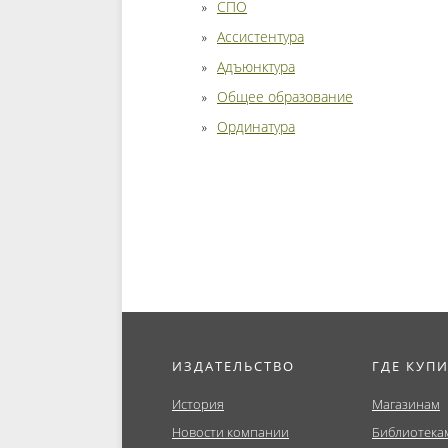
СПО
Ассистентура
Адъюнктура
Общее образование
Ординатура
ИЗДАТЕЛЬСТВО
ГДЕ КУП
История
Магазинам
Новости компании
Библиотека