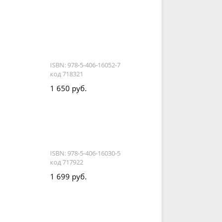
ISBN: 978-5-406-16052-7
код 718321
1 650 руб.
ISBN: 978-5-406-16030-5
код 717922
1 699 руб.