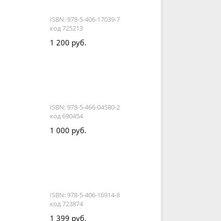
ISBN: 978-5-406-17039-7
код 725213
1 200 руб.
ISBN: 978-5-466-04580-2
код 690454
1 000 руб.
ISBN: 978-5-406-16914-8
код 723874
1 399 руб.