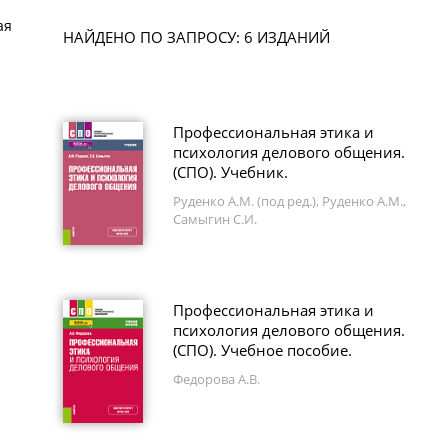
ая
НАЙДЕНО ПО ЗАПРОСУ: 6 ИЗДАНИЙ
Профессиональная этика и
психология делового общения.
(СПО). Учебник.
Руденко А.М. (под ред.), Руденко А.М.,
Самыгин С.И.
Профессиональная этика и
психология делового общения.
(СПО). Учебное пособие.
Федорова А.В.