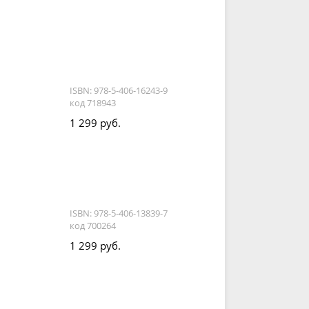
ISBN: 978-5-406-16243-9
код 718943
1 299 руб.
ISBN: 978-5-406-13839-7
код 700264
1 299 руб.