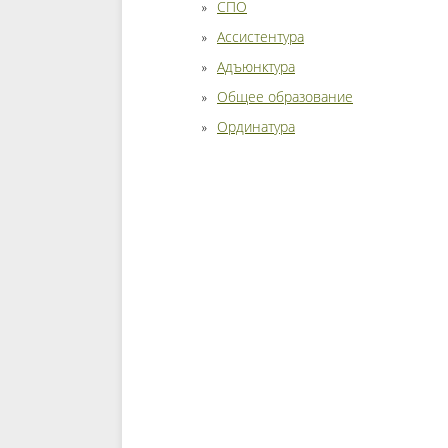
СПО
Ассистентура
Адъюнктура
Общее образование
Ординатура