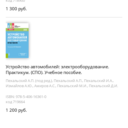
код 718900
1 300 руб.
Устройство автомобилей: электрооборудование.
Практикум. (СПО). Учебное пособие.
Пехальский А.П. (под ред.), Пехальский А.П., Пехальский И.А.,
Измайлов А.Ю., Амиров А.С., Пехальский М.И., Пехальский Д.И.
ISBN: 978-5-406-16361-0
код 719664
1 200 руб.