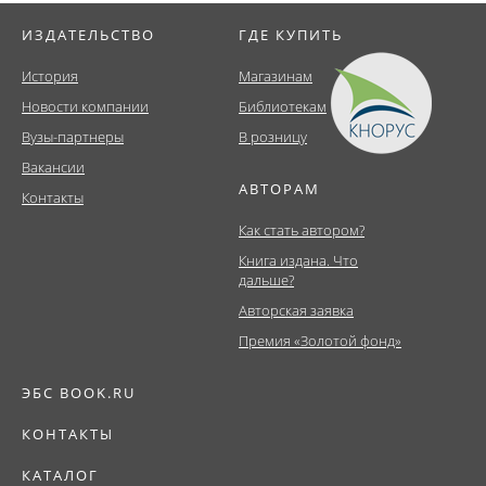
ИЗДАТЕЛЬСТВО
ГДЕ КУПИТЬ
История
Магазинам
Новости компании
Библиотекам
Вузы-партнеры
В розницу
Вакансии
АВТОРАМ
Контакты
Как стать автором?
Книга издана. Что
дальше?
Авторская заявка
Премия «Золотой фонд»
ЭБС BOOK.RU
КОНТАКТЫ
КАТАЛОГ