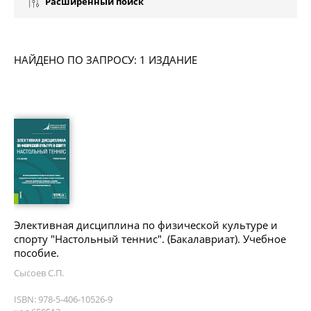
Расширенный поиск
НАЙДЕНО ПО ЗАПРОСУ: 1 ИЗДАНИЕ
Элективная дисциплина по физической культуре и
спорту "Настольный теннис". (Бакалавриат). Учебное
пособие.
Сысоев С.П.
ISBN: 978-5-406-10526-9