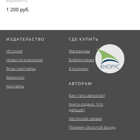
код 650512
1 200 руб.
ИЗДАТЕЛЬСТВО
ГДЕ КУПИТЬ
История
Магазинам
Новости компании
Библиотекам
Вузы-партнеры
В розницу
Вакансии
АВТОРАМ
Контакты
Как стать автором?
Книга издана. Что
дальше?
Авторская заявка
Премия «Золотой фонд»