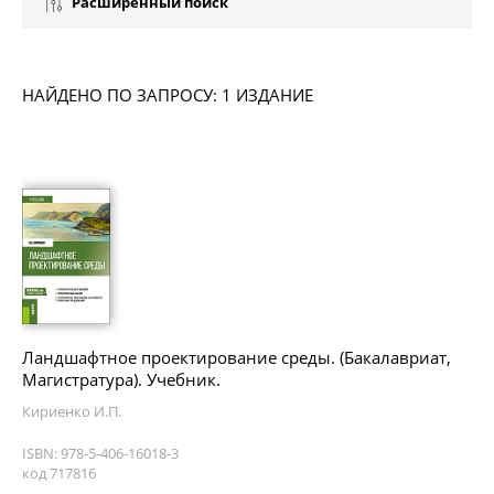
Расширенный поиск
НАЙДЕНО ПО ЗАПРОСУ: 1 ИЗДАНИЕ
Ландшафтное проектирование среды. (Бакалавриат,
Магистратура). Учебник.
Кириенко И.П.
ISBN: 978-5-406-16018-3
код 717816