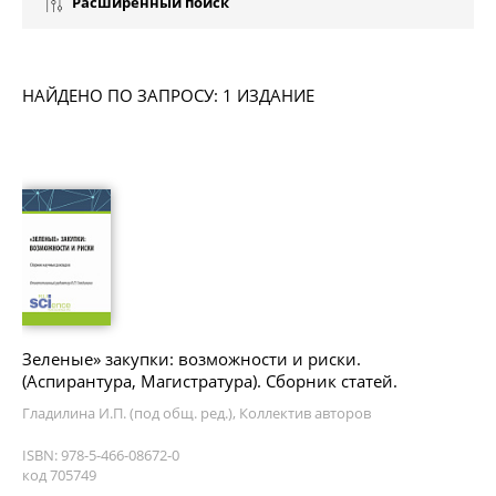
Расширенный поиск
НАЙДЕНО ПО ЗАПРОСУ: 1 ИЗДАНИЕ
Зеленые» закупки: возможности и риски.
(Аспирантура, Магистратура). Сборник статей.
Гладилина И.П. (под общ. ред.), Коллектив авторов
ISBN: 978-5-466-08672-0
код 705749