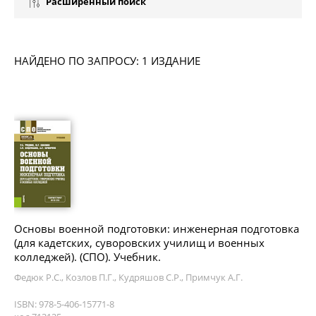
Расширенный поиск
НАЙДЕНО ПО ЗАПРОСУ: 1 ИЗДАНИЕ
Основы военной подготовки: инженерная подготовка
(для кадетских, суворовских училищ и военных
колледжей). (СПО). Учебник.
Федюк Р.С., Козлов П.Г., Кудряшов С.Р., Примчук А.Г.
ISBN: 978-5-406-15771-8