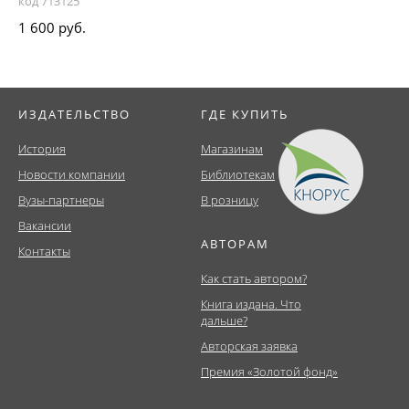
код 713125
1 600 руб.
ИЗДАТЕЛЬСТВО
ГДЕ КУПИТЬ
История
Магазинам
Новости компании
Библиотекам
Вузы-партнеры
В розницу
Вакансии
АВТОРАМ
Контакты
Как стать автором?
Книга издана. Что
дальше?
Авторская заявка
Премия «Золотой фонд»