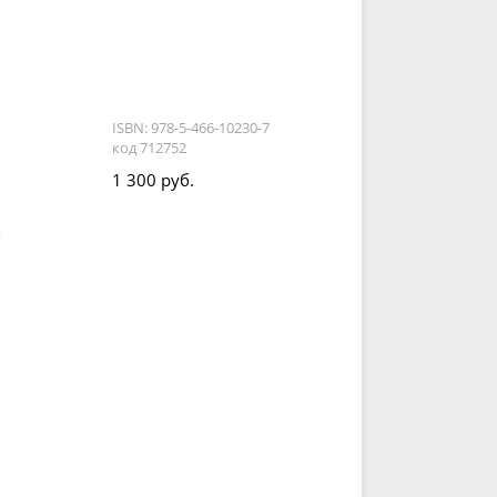
ISBN: 978-5-466-10230-7
код 712752
1 300 руб.