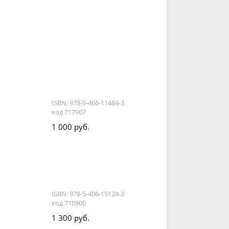
ISBN: 978-5-466-11484-3
код 717907
1 000 руб.
ISBN: 978-5-406-15124-2
код 710900
1 300 руб.