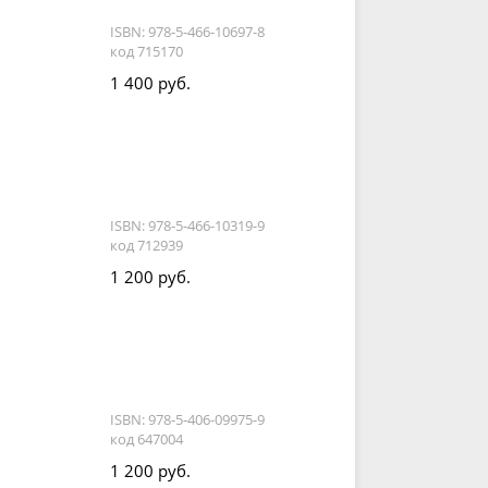
ISBN: 978-5-466-10697-8
код 715170
1 400 руб.
ISBN: 978-5-466-10319-9
код 712939
1 200 руб.
ISBN: 978-5-406-09975-9
код 647004
1 200 руб.