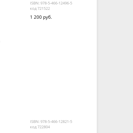
ISBN: 978-5-466-12496-5
код 721522
1 200 руб.
а
ISBN: 978-5-466-12821-5
код 722804