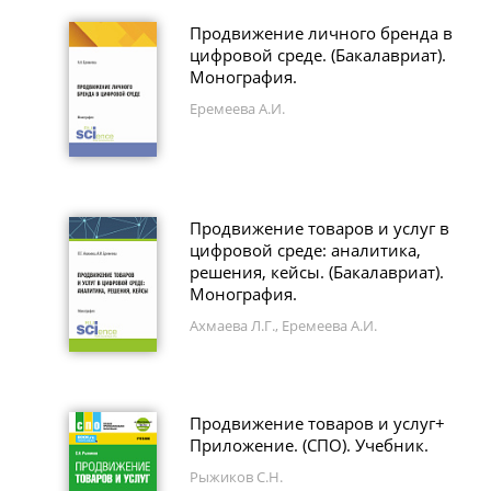
Продвижение личного бренда в
цифровой среде. (Бакалавриат).
Монография.
Еремеева А.И.
Продвижение товаров и услуг в
цифровой среде: аналитика,
решения, кейсы. (Бакалавриат).
Монография.
Ахмаева Л.Г., Еремеева А.И.
Продвижение товаров и услуг+
Приложение. (СПО). Учебник.
Рыжиков С.Н.