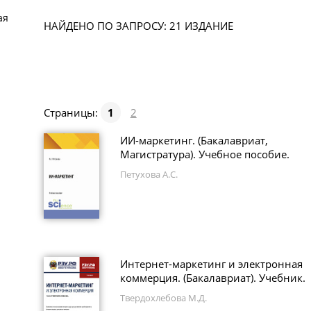
ая
НАЙДЕНО ПО ЗАПРОСУ: 21 ИЗДАНИЕ
Страницы:
1
2
ИИ-маркетинг. (Бакалавриат,
Магистратура). Учебное пособие.
Петухова А.С.
Интернет-маркетинг и электронная
коммерция. (Бакалавриат). Учебник.
Твердохлебова М.Д.