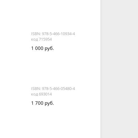
ISBN: 978-5-466-10934-4
код 715954
1 000 руб.
ISBN: 978-5-466-05480-4
код 693014
1 700 руб.