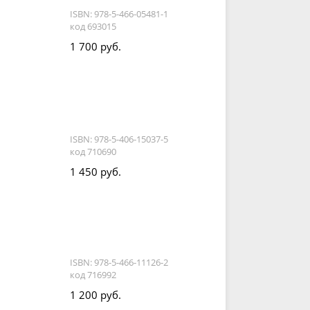
ISBN: 978-5-466-05481-1
код 693015
1 700 руб.
ISBN: 978-5-406-15037-5
код 710690
1 450 руб.
ISBN: 978-5-466-11126-2
код 716992
1 200 руб.