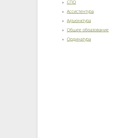
СПО
Ассистентура
Адъюнктура
Общее образование
Ординатура