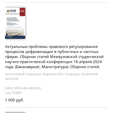
Актуальные проблемы правового регулирования
процессов цифровизации в публичных и частных
сферах. Сборник статей Межвузовской студенческой
научно-практической конференции 18 апреля 2024
года. (Бакалавриат, Магистратура). Сборник статей.
Антонов В.Ф. (под ред.), Жариков Ю.С. (под ред.), Коллектив
авторов
ISBN: 978-5-466-08399-6
код 703802
1 000 руб.