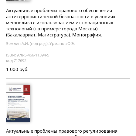
Актуальные проблемы правового обеспечения
антитеррористической безопасности в условиях
мегаполиса с использованием инновационных
технологий (на примере города Москвы).
(Бакалавриат, Магистратура). Монография.
Землин А.И. (под ред.), Урманов О.Э.
ISBN: 978-5-466-11394-5
код 717692
1 000 руб.
Актуальные проблемы правового регулирования