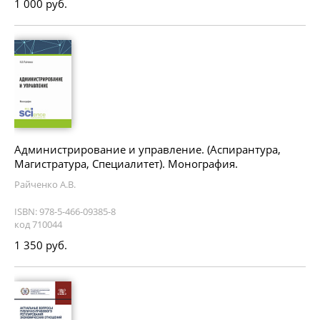
1 000 руб.
Администрирование и управление. (Аспирантура,
Магистратура, Специалитет). Монография.
Райченко А.В.
ISBN: 978-5-466-09385-8
код 710044
1 350 руб.