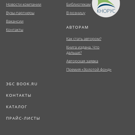
Новости компании
Библиотекам
Вузы-партнеры
В розницу
Вакансии
АВТОРАМ
Контакты
Как стать автором?
Книга издана. Что
дальше?
Авторская заявка
Премия «Золотой фонд»
ЭБС BOOK.RU
КОНТАКТЫ
КАТАЛОГ
ПРАЙС-ЛИСТЫ