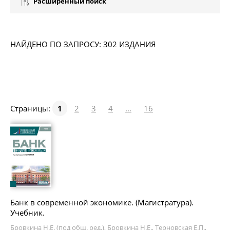
Расширенный поиск
НАЙДЕНО ПО ЗАПРОСУ: 302 ИЗДАНИЯ
Страницы:
1
2
3
4
...
16
Банк в современной экономике. (Магистратура).
Учебник.
Бровкина Н.Е. (под общ. ред.), Бровкина Н.Е., Терновская Е.П.,