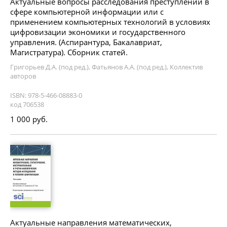
Актуальные вопросы расследования преступлений в
сфере компьютерной информации или с
применением компьютерных технологий в условиях
цифровизации экономики и государственного
управления. (Аспирантура, Бакалавриат,
Магистратура). Сборник статей.
Григорьев Д.А. (под ред.), Фатьянов А.А. (под ред.), Коллектив
авторов
ISBN: 978-5-466-08883-0
код 706538
1 000 руб.
Актуальные направления математических,