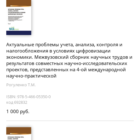
Актуальные проблемы учета, анализа, контроля и
налогообложения в условиях цифровизации
экономики. Межвузовский сборник научных трудов и
результатов совместных научно-исследовательских
проектов, представленных на 4-ой международной
научно-практической
Рогуленко Т.М.
ISBN: 978-5-466-05350-0
код 692832
1 000 руб.