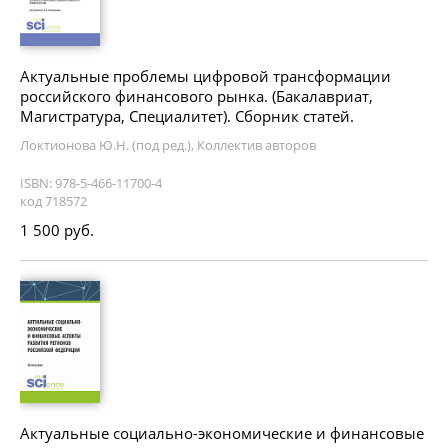
Актуальные проблемы цифровой трансформации
российского финансового рынка. (Бакалавриат,
Магистратура, Специалитет). Сборник статей.
Локтионова Ю.Н. (под ред.), Коллектив авторов
ISBN: 978-5-466-11700-4
код 718572
1 500 руб.
Актуальные социально-экономические и финансовые