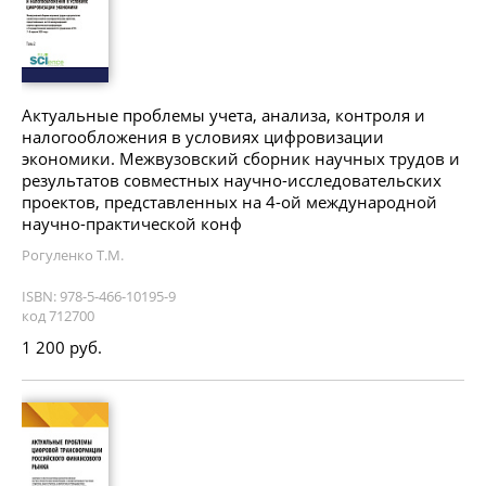
Актуальные проблемы учета, анализа, контроля и
налогообложения в условиях цифровизации
экономики. Межвузовский сборник научных трудов и
результатов совместных научно-исследовательских
проектов, представленных на 4-ой международной
научно-практической конф
Рогуленко Т.М.
ISBN: 978-5-466-10195-9
код 712700
1 200 руб.