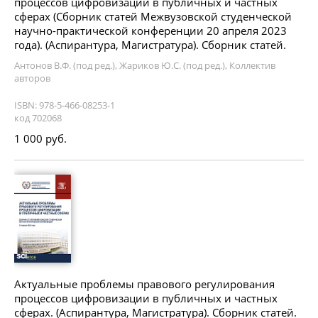
процессов цифровизации в публичных и частных
сферах (Сборник статей Межвузовской студенческой
научно-практической конференции 20 апреля 2023
года). (Аспирантура, Магистратура). Сборник статей.
Антонов В.Ф. (под ред.), Жариков Ю.С. (под ред.), Коллектив
авторов
ISBN: 978-5-466-08253-1
код 702068
1 000 руб.
Актуальные проблемы правового регулирования
процессов цифровизации в публичных и частных
сферах. (Аспирантура, Магистратура). Сборник статей.