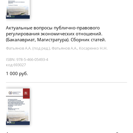
Актуальные вопросы публично-правового
регулирования экономических отношений.
(Бакалавриат, Магистратура). Сборник статей.
Фатьянов А.А. (под ред.), Фатьянов А.А., Косаренко Н.Н.
ISBN: 978-5-466-05493-4
код 693027
1 000 руб.