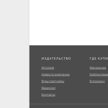
ИЗДАТЕЛЬСТВО
ГДЕ КУП
История
Магазинам
Новости компании
Библиотека
Вузы-партнеры
В розницу
Вакансии
Контакты