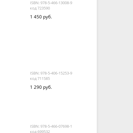
ISBN: 978-5-466-13008-9
код 723590
1 450 руб.
ISBN: 978-5-406-15253-9
код 711585
1 290 руб.
ISBN: 978-5-466-07698-1
код 699532