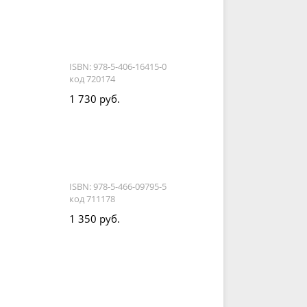
ISBN: 978-5-406-16415-0
код 720174
1 730 руб.
ISBN: 978-5-466-09795-5
код 711178
1 350 руб.