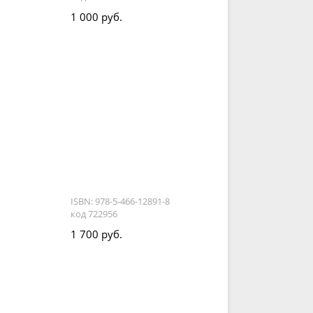
1 000 руб.
ISBN: 978-5-466-12891-8
код 722956
1 700 руб.