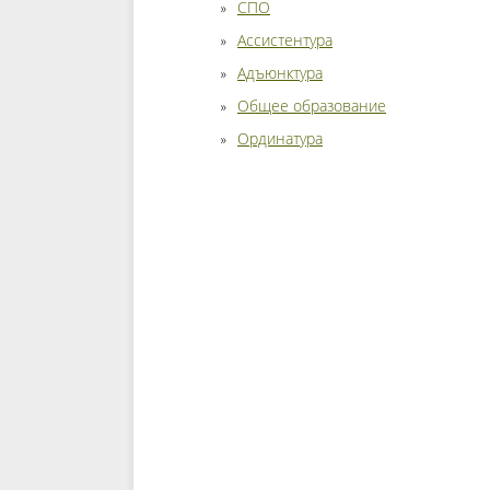
СПО
Ассистентура
Адъюнктура
Общее образование
Ординатура