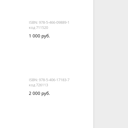
ISBN: 978-5-466-09889-1
код 711520
1 000 руб.
ISBN: 978-5-406-17183-7
код 726113
2 000 руб.