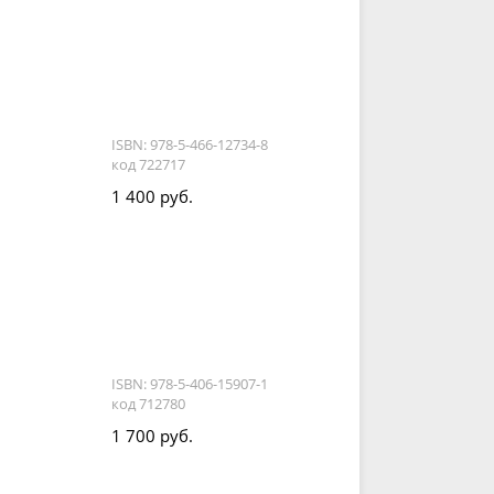
ISBN: 978-5-466-12734-8
код 722717
1 400 руб.
ISBN: 978-5-406-15907-1
код 712780
1 700 руб.