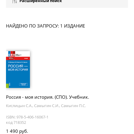
Расширенный поиск
НАЙДЕНО ПО ЗАПРОСУ: 1 ИЗДАНИЕ
Россия - моя история. (СПО). Учебник.
Кислицын С.А., Самыгин С.И., Самыгин П.С.
ISBN: 978-5-406-16067-1
код 718352
1 490 руб.