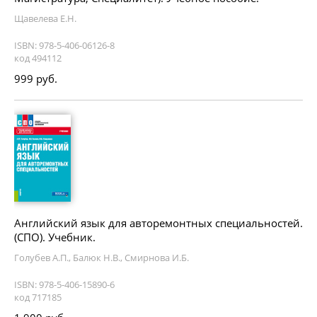
Щавелева Е.Н.
ISBN: 978-5-406-06126-8
код 494112
999 руб.
Английский язык для авторемонтных специальностей.
(СПО). Учебник.
Голубев А.П., Балюк Н.В., Смирнова И.Б.
ISBN: 978-5-406-15890-6
код 717185