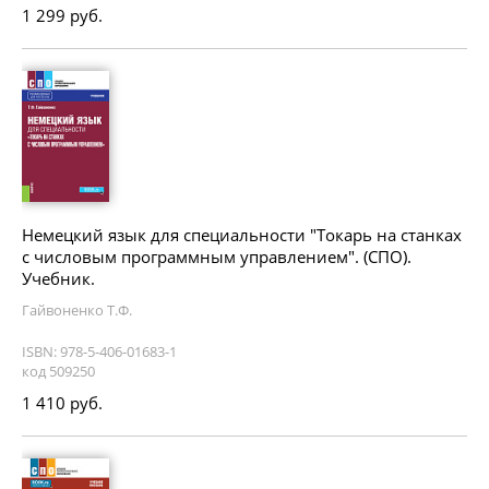
1 299 руб.
Немецкий язык для специальности "Токарь на станках
с числовым программным управлением". (СПО).
Учебник.
Гайвоненко Т.Ф.
ISBN: 978-5-406-01683-1
код 509250
1 410 руб.