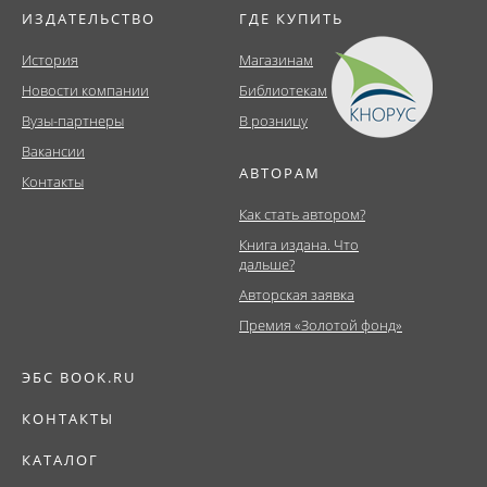
ИЗДАТЕЛЬСТВО
ГДЕ КУПИТЬ
История
Магазинам
Новости компании
Библиотекам
Вузы-партнеры
В розницу
Вакансии
АВТОРАМ
Контакты
Как стать автором?
Книга издана. Что
дальше?
Авторская заявка
Премия «Золотой фонд»
ЭБС BOOK.RU
КОНТАКТЫ
КАТАЛОГ