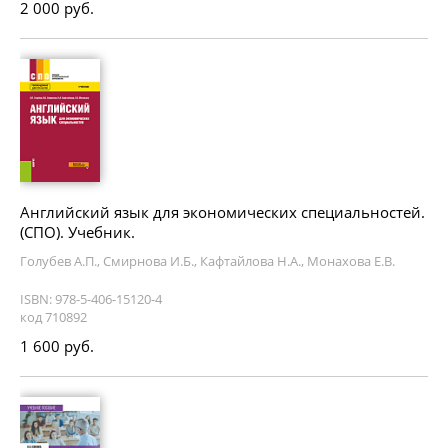
2 000 руб.
Английский язык для экономических специальностей.
(СПО). Учебник.
Голубев А.П., Смирнова И.Б., Кафтайлова Н.А., Монахова Е.В.
ISBN: 978-5-406-15120-4
код 710892
1 600 руб.