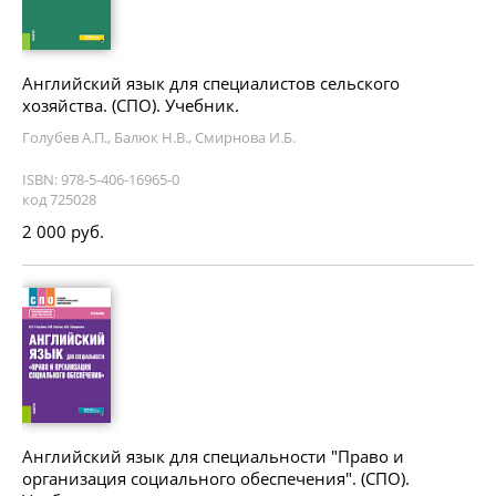
Английский язык для специалистов сельского
хозяйства. (СПО). Учебник.
Голубев А.П., Балюк Н.В., Смирнова И.Б.
ISBN: 978-5-406-16965-0
код 725028
2 000 руб.
Английский язык для специальности "Право и
организация социального обеспечения". (СПО).