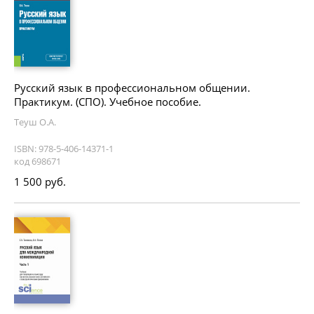
Русский язык в профессиональном общении.
Практикум. (СПО). Учебное пособие.
Теуш О.А.
ISBN: 978-5-406-14371-1
код 698671
1 500 руб.