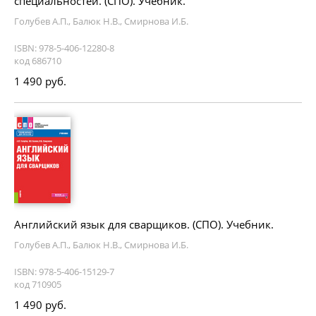
специальностей. (СПО). Учебник.
Голубев А.П., Балюк Н.В., Смирнова И.Б.
ISBN: 978-5-406-12280-8
код 686710
1 490 руб.
Английский язык для сварщиков. (СПО). Учебник.
Голубев А.П., Балюк Н.В., Смирнова И.Б.
ISBN: 978-5-406-15129-7
код 710905
1 490 руб.