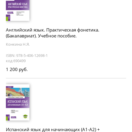
Английский язык. Практическая фонетика.
(Бакалавриат). Учебное пособие.
Конкина Н.Я.
ISBN: 978-5-406-12698-1
код 690499
1 200 руб.
Испанский язык для начинающих (А1-А2) +