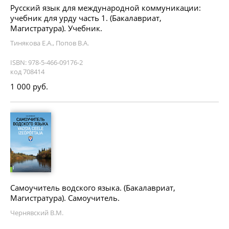
Русский язык для международной коммуникации:
учебник для урду часть 1. (Бакалавриат,
Магистратура). Учебник.
Тинякова Е.А., Попов В.А.
ISBN: 978-5-466-09176-2
код 708414
1 000 руб.
Самоучитель водского языка. (Бакалавриат,
Магистратура). Самоучитель.
Чернявский В.М.