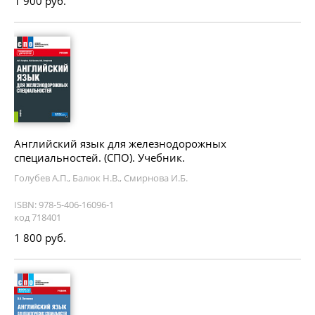
1 900 руб.
Английский язык для железнодорожных
специальностей. (СПО). Учебник.
Голубев А.П., Балюк Н.В., Смирнова И.Б.
ISBN: 978-5-406-16096-1
код 718401
1 800 руб.