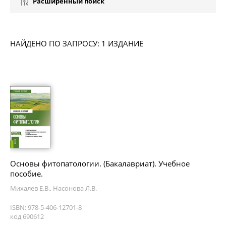
Расширенный поиск
НАЙДЕНО ПО ЗАПРОСУ: 1 ИЗДАНИЕ
Основы фитопатологии. (Бакалавриат). Учебное
пособие.
Михалев Е.В., Насонова Л.В.
ISBN: 978-5-406-12701-8
код 690612