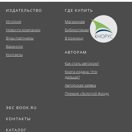
ИЗДАТЕЛЬСТВО
ГДЕ КУПИТЬ
История
Магазинам
Новости компании
Библиотекам
Вузы-партнеры
В розницу
Вакансии
АВТОРАМ
Контакты
Как стать автором?
Книга издана. Что
дальше?
Авторская заявка
Премия «Золотой фонд»
ЭБС BOOK.RU
КОНТАКТЫ
КАТАЛОГ