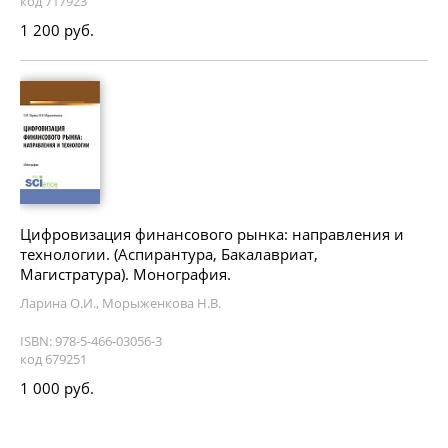
код 717923
1 200 руб.
Цифровизация финансового рынка: направления и
технологии. (Аспирантура, Бакалавриат,
Магистратура). Монография.
Ларина О.И., Морыженкова Н.В.
ISBN: 978-5-466-03056-3
код 679251
1 000 руб.