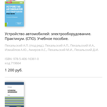
Устройство автомобилей: электрооборудование.
Практикум. (СПО). Учебное пособие.
Пехальский А.П. (под ред.), Пехальский А.П., Пехальский И.А.,
Измайлов А.Ю., Амиров А.С., Пехальский М.И., Пехальский Д.И.
ISBN: 978-5-406-16361-0
код 719664
1 200 руб.