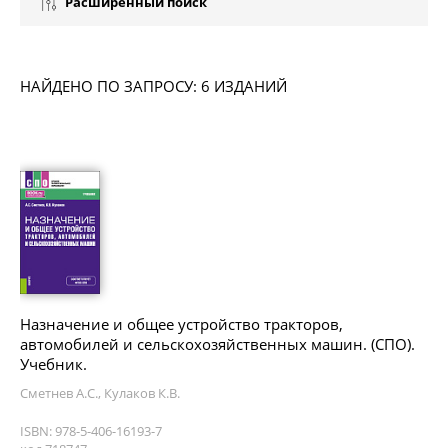
Расширенный поиск
НАЙДЕНО ПО ЗАПРОСУ: 6 ИЗДАНИЙ
Назначение и общее устройство тракторов,
автомобилей и сельскохозяйственных машин. (СПО).
Учебник.
Сметнев А.С., Кулаков К.В.
ISBN: 978-5-406-16193-7