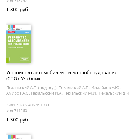
код 718747
1 800 руб.
Устройство автомобилей: электрооборудование.
(СПО). Учебник.
Пехальский А.П. (под ред.), Пехальский А.П., Измайлов А.Ю.,
Амиров А.С., Пехальский И.А., Пехальский М.И., Пехальский Д.И.
ISBN: 978-5-406-15199-0
код 711260
1 300 руб.