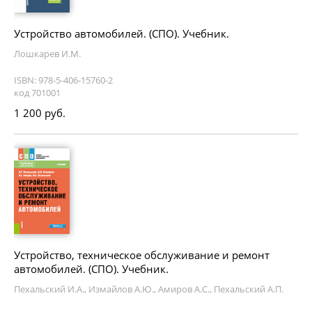
Устройство автомобилей. (СПО). Учебник.
Лошкарев И.М.
ISBN: 978-5-406-15760-2
код 701001
1 200 руб.
Устройство, техническое обслуживание и ремонт
автомобилей. (СПО). Учебник.
Пехальский И.А., Измайлов А.Ю., Амиров А.С., Пехальский А.П.