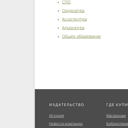
СПО
Ординатура
Ассистентура
Адъюнктура
Общее образование
ИЗДАТЕЛЬСТВО
ГДЕ КУП
История
Магазинам
Новости компании
Библиотека