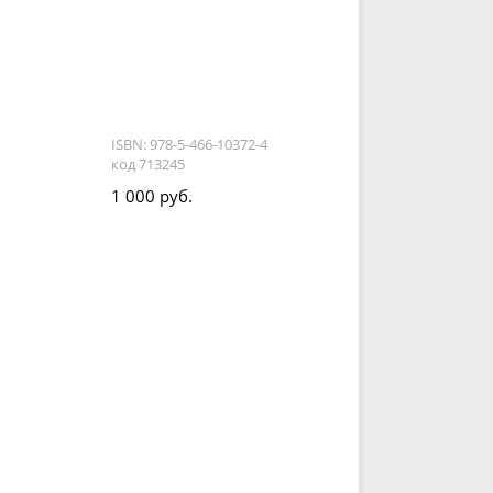
ISBN: 978-5-466-10372-4
код 713245
1 000 руб.