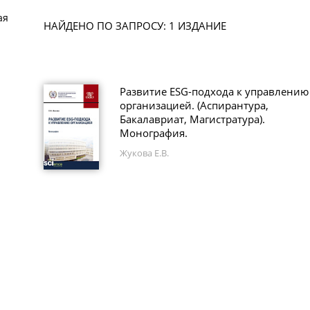
ая
НАЙДЕНО ПО ЗАПРОСУ: 1 ИЗДАНИЕ
Развитие ESG-подхода к управлению
организацией. (Аспирантура,
Бакалавриат, Магистратура).
Монография.
Жукова Е.В.