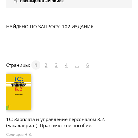
Расширенный поиск
НАЙДЕНО ПО ЗАПРОСУ: 102 ИЗДАНИЯ
Страницы:
1
2
3
4
...
6
1С: Зарплата и управление персоналом 8.2.
(Бакалавриат). Практическое пособие.
Селищев Н.В.