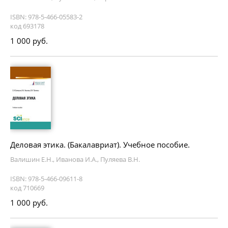
ISBN: 978-5-466-05583-2
код 693178
1 000 руб.
Деловая этика. (Бакалавриат). Учебное пособие.
Валишин Е.Н., Иванова И.А., Пуляева В.Н.
ISBN: 978-5-466-09611-8
код 710669
1 000 руб.