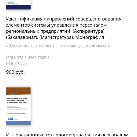
Идентификация направлений совершенствования
элементов системы управления персоналом
региональных предприятий. (Аспирантура).
(Бакалавриат). (Магистратура). Монография
Айдаркина Е.Е., Ласкова Т.С., Ласкова Д.С., Карпова М.А.
ISBN: 978-5-4365-7085-3
код 616355
990 руб.
Инновационные технологии управления персоналом