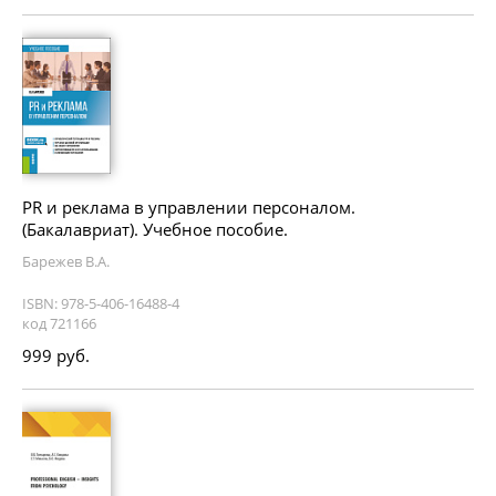
PR и реклама в управлении персоналом.
(Бакалавриат). Учебное пособие.
Барежев В.А.
ISBN: 978-5-406-16488-4
код 721166
999 руб.