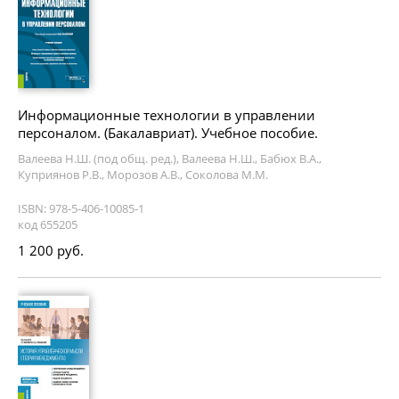
Информационные технологии в управлении
персоналом. (Бакалавриат). Учебное пособие.
Валеева Н.Ш. (под общ. ред.), Валеева Н.Ш., Бабюх В.А.,
Куприянов Р.В., Морозов А.В., Соколова М.М.
ISBN: 978-5-406-10085-1
код 655205
1 200 руб.