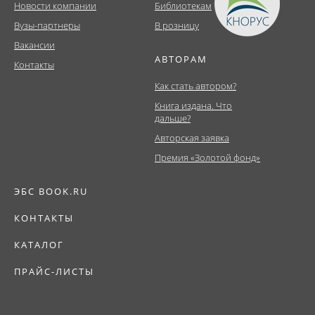
Новости компании
Библиотекам
Вузы-партнеры
В розницу
Вакансии
АВТОРАМ
Контакты
Как стать автором?
Книга издана. Что
дальше?
Авторская заявка
Премия «Золотой фонд»
ЭБС BOOK.RU
КОНТАКТЫ
КАТАЛОГ
ПРАЙС-ЛИСТЫ