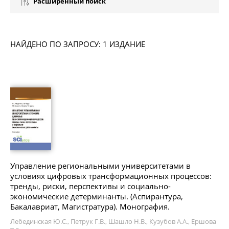
Расширенный поиск
НАЙДЕНО ПО ЗАПРОСУ: 1 ИЗДАНИЕ
Управление региональными университетами в
условиях цифровых трансформационных процессов:
тренды, риски, перспективы и социально-
экономические детерминанты. (Аспирантура,
Бакалавриат, Магистратура). Монография.
Лебединская Ю.С., Петрук Г.В., Шашло Н.В., Кузубов А.А., Ершова