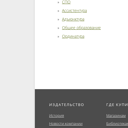
СПО
Ассистентура
Адъюнктура
Общее образование
Ординатура
ИЗДАТЕЛЬСТВО
ГДЕ КУП
История
Магазинам
Новости компании
Библиотека