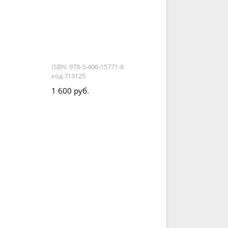
ISBN: 978-5-406-15771-8
код 713125
1 600 руб.