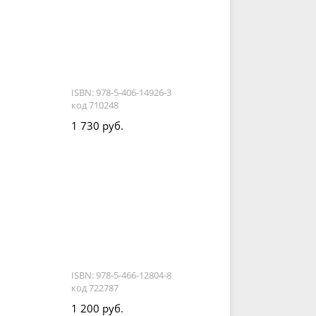
ISBN: 978-5-406-14926-3
код 710248
1 730 руб.
ISBN: 978-5-466-12804-8
код 722787
1 200 руб.