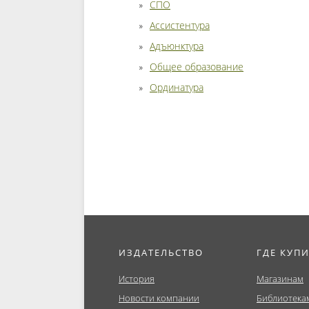
СПО
Ассистентура
Адъюнктура
Общее образование
Ординатура
ИЗДАТЕЛЬСТВО
ГДЕ КУП
История
Магазинам
Новости компании
Библиотека