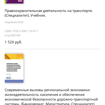
Правоохранительная деятельность на транспорте.
(Специалитет). Учебник.
Корякин В.М.
ISBN: 978-5-406-11916-7
код 683160
1 520 руб.
Современные вызовы региональной экономики:
жизнедеятельность населения и обеспечение
экономической безопасности дорожно-транспортной
системы. (Бакалавриат, Магистратура, Специалитет).