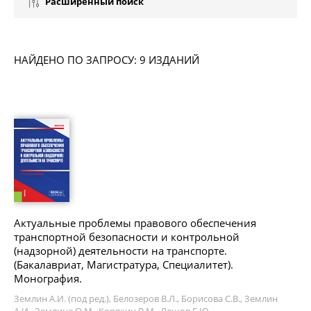
Расширенный поиск
НАЙДЕНО ПО ЗАПРОСУ: 9 ИЗДАНИЙ
Актуальные проблемы правового обеспечения
транспортной безопасности и контрольной
(надзорной) деятельности на транспорте.
(Бакалавриат, Магистратура, Специалитет).
Монография.
Землин А.И. (под ред.), Белозеров В.Л., Борисова С.В., Землин