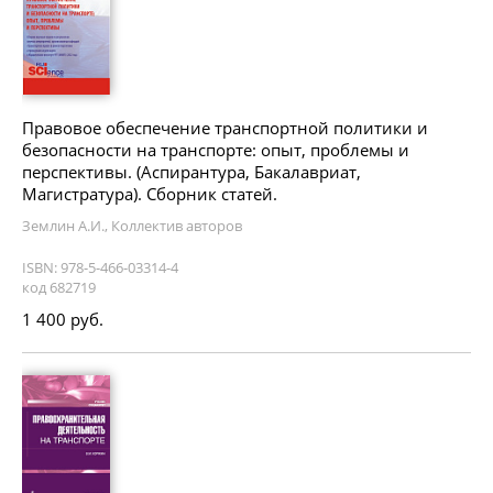
Правовое обеспечение транспортной политики и
безопасности на транспорте: опыт, проблемы и
перспективы. (Аспирантура, Бакалавриат,
Магистратура). Сборник статей.
Землин А.И., Коллектив авторов
ISBN: 978-5-466-03314-4
код 682719
1 400 руб.