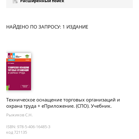
Расширенный поиск
НАЙДЕНО ПО ЗАПРОСУ: 1 ИЗДАНИЕ
Техническое оснащение торговых организаций и
охрана труда + еПриложение. (СПО). Учебник.
Рыжиков С.Н.
ISBN: 978-5-406-16485-3
код 721135