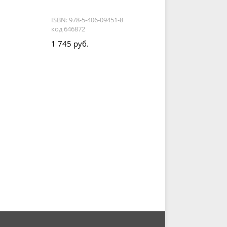
ISBN: 978-5-406-09451-8
код 646872
1 745 руб.