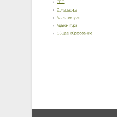
СПО
Ординатура
Ассистентура
Адъюнктура
Общее образование