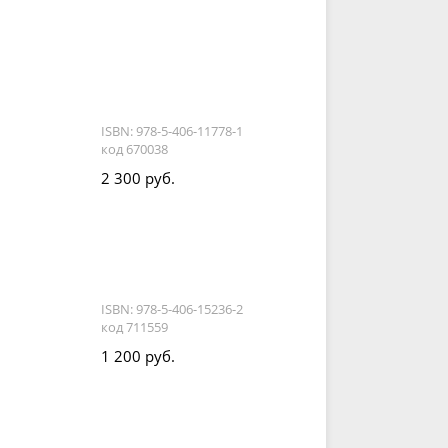
ISBN: 978-5-406-11778-1
код 670038
2 300 руб.
ISBN: 978-5-406-15236-2
код 711559
1 200 руб.