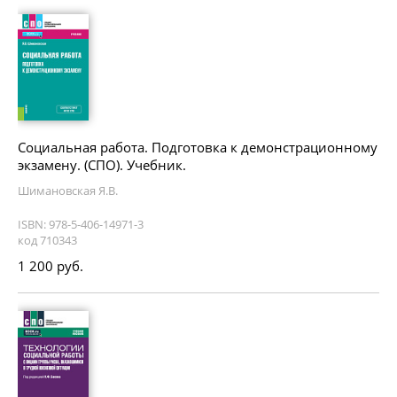
Социальная работа. Подготовка к демонстрационному
экзамену. (СПО). Учебник.
Шимановская Я.В.
ISBN: 978-5-406-14971-3
код 710343
1 200 руб.