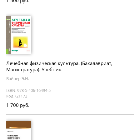
1 500 руб.
Лечебная физическая культура. (Бакалавриат,
Магистратура). Учебник.
Вайнер Э.Н.
ISBN: 978-5-406-16494-5
код 721172
1 700 руб.