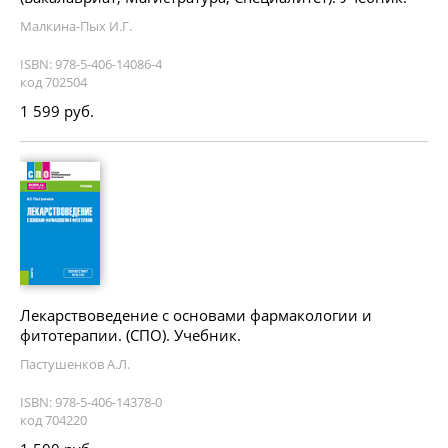
Малкина-Пых И.Г.
ISBN: 978-5-406-14086-4
код 702504
1 599 руб.
Лекарствоведение с основами фармакологии и
фитотерапии. (СПО). Учебник.
Пастушенков А.Л.
ISBN: 978-5-406-14378-0
код 704220