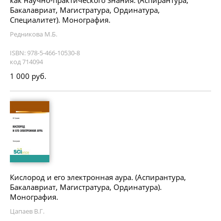
как научно-практического знания. (Аспирантура,
Бакалавриат, Магистратура, Ординатура,
Специалитет). Монография.
Редникова М.Б.
ISBN: 978-5-466-10530-8
код 714094
1 000 руб.
Кислород и его электронная аура. (Аспирантура,
Бакалавриат, Магистратура, Ординатура).
Монография.
Цапаев В.Г.