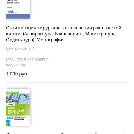
Оптимизация хирургического лечения рака толстой
кишки. (Аспирантура, Бакалавриат, Магистратура,
Ординатура). Монография.
Семионкин Е.И.
ISBN: 978-5-466-09857-0
код 711246
1 000 руб.