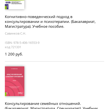
Когнитивно-поведенческий подход в
консультировании и психотерапии. (Бакалавриат,
Магистратура). Учебное пособие.
Савинков С.Н.
ISBN: 978-5-406-16553-9
код 721331
1 200 руб.
Консультирование семейных отношений.
(Бакалавриат, Магистратура, Специалитет). Учебник.