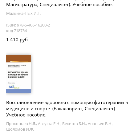
Магистратура, Специалитет). Учебное пособие.
Малкина-Пых И.Г.
ISBN: 978-5-406-16200-2
код 718754
1 410 руб.
Восстановление здоровья с помощью фитотерапии в
медицине и спорте. (Бакалавриат, Специалитет).
Учебное пособие.
Прокопьев Н.Я., Августа Е.Н., Бекетов Б.Н., Ананьев В.Н.,
Шоломов И.Ф.