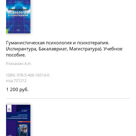
Гуманистическая психология и психотерапия.
(Аспирантура, Бакалавриат, Магистратура). Учебное
пособие.
Романин А.Н.
ISBN: 978-5-406-16514-0
код 721212
1 200 руб.