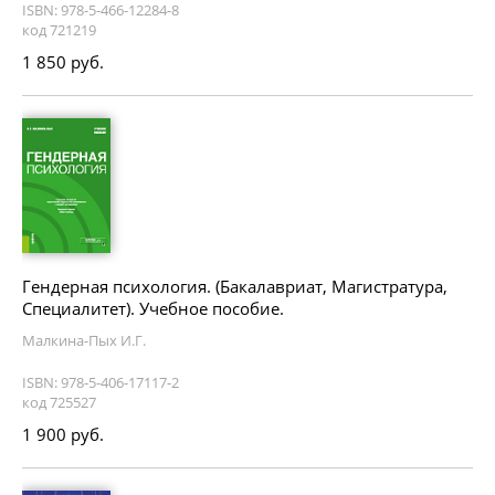
ISBN: 978-5-466-12284-8
код 721219
1 850 руб.
Гендерная психология. (Бакалавриат, Магистратура,
Специалитет). Учебное пособие.
Малкина-Пых И.Г.
ISBN: 978-5-406-17117-2
код 725527
1 900 руб.