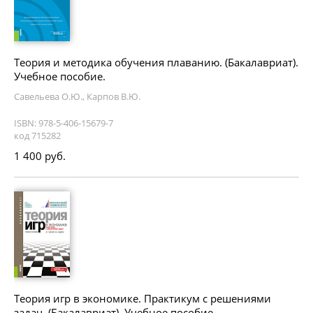
Теория и методика обучения плаванию. (Бакалавриат).
Учебное пособие.
Савельева О.Ю., Карпов В.Ю.
ISBN: 978-5-406-15679-7
код 715282
1 400 руб.
Теория игр в экономике. Практикум с решениями
задач. (Бакалавриат). Учебное пособие.