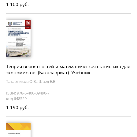
1 100 руб.
Теория вероятностей и математическая статистика для
экономистов. (Бакалавриат). Учебник.
Татарников О.В., Швед Е.В.
ISBN: 978-5-406-09490-7
код 648529
1 190 руб.