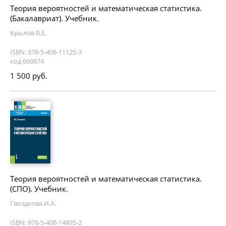
Теория вероятностей и математическая статистика.
(Бакалавриат). Учебник.
Крылов В.Е.
ISBN: 978-5-406-11125-3
код 669874
1 500 руб.
Теория вероятностей и математическая статистика.
(СПО). Учебник.
Гвоздкова И.А.
ISBN: 978-5-406-14895-2