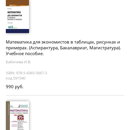
Математика для экономистов в таблицах, рисунках и
примерах. (Аспирантура, Бакалавриат, Магистратура).
Учебное пособие.
Бабичева И.В.
ISBN: 978-5-4365-5667-3
код 591540
990 руб.