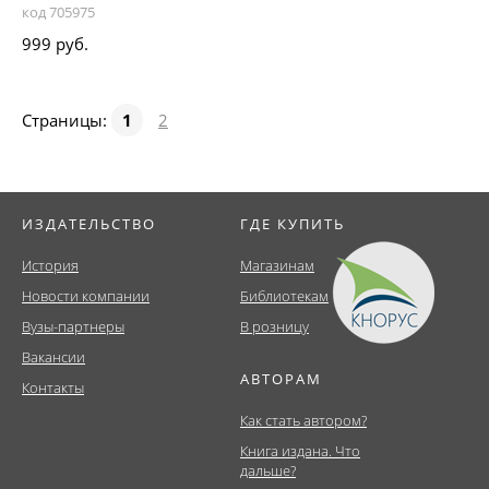
код 705975
999 руб.
Страницы:
1
2
ИЗДАТЕЛЬСТВО
ГДЕ КУПИТЬ
История
Магазинам
Новости компании
Библиотекам
Вузы-партнеры
В розницу
Вакансии
АВТОРАМ
Контакты
Как стать автором?
Книга издана. Что
дальше?