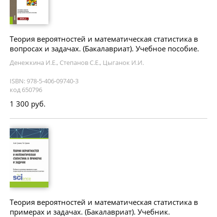
Теория вероятностей и математическая статистика в
вопросах и задачах. (Бакалавриат). Учебное пособие.
Денежкина И.Е., Степанов С.Е., Цыганок И.И.
ISBN: 978-5-406-09740-3
код 650796
1 300 руб.
Теория вероятностей и математическая статистика в
примерах и задачах. (Бакалавриат). Учебник.