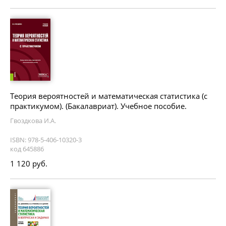
Теория вероятностей и математическая статистика (с
практикумом). (Бакалавриат). Учебное пособие.
Гвоздкова И.А.
ISBN: 978-5-406-10320-3
код 645886
1 120 руб.