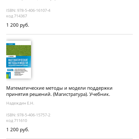
ISBN: 978-5-406-16107-4
код 714367
1 200 руб.
Математические методы и модели поддержки
принятия решений. (Магистратура). Учебник.
Надеждин Е.Н.
ISBN: 978-5-406-15757-2
код 711610
1 200 руб.