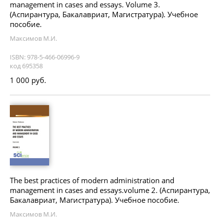
management in cases and essays. Volume 3.
(Аспирантура, Бакалавриат, Магистратура). Учебное
пособие.
Максимов М.И.
ISBN: 978-5-466-06996-9
код 695358
1 000 руб.
The best practices of modern administration and
management in cases and essays.volume 2. (Аспирантура,
Бакалавриат, Магистратура). Учебное пособие.
Максимов М.И.