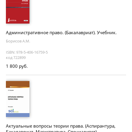
Административное право. (Бакалавриат). Учебник.
Борисов А.М.
ISBN: 978-5-406-16759-5
код 722899
1 800 руб.
Актуальные вопросы теории права. (Аспирантура,
Бакалавриат, Магистратура, Специалитет).