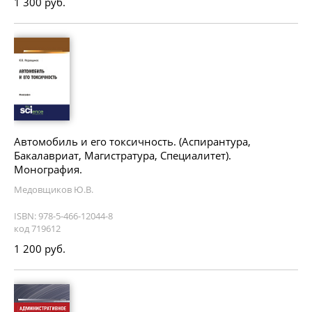
1 300 руб.
Автомобиль и его токсичность. (Аспирантура,
Бакалавриат, Магистратура, Специалитет).
Монография.
Медовщиков Ю.В.
ISBN: 978-5-466-12044-8
код 719612
1 200 руб.