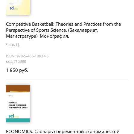
Competitive Basketball: Theories and Practices from the
Perspective of Sports Science. (Бакалавриат,
Магистратура). Монография.
Чэнь Ц.
ISBN: 978-5-466-10937-5
код 715930
1 850 руб.
ECONOMICS: Словарь современной экономической