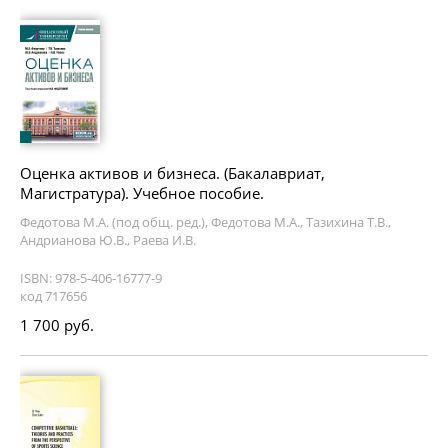
Оценка активов и бизнеса. (Бакалавриат,
Магистратура). Учебное пособие.
Федотова М.А. (под общ. ред.), Федотова М.А., Тазихина Т.В.,
Андрианова Ю.В., Раева И.В.
ISBN: 978-5-406-16777-9
код 717656
1 700 руб.