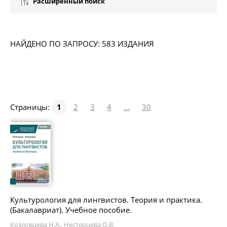
Расширенный поиск
НАЙДЕНО ПО ЗАПРОСУ: 583 ИЗДАНИЯ
Страницы:
1
2
3
4
...
30
Культурология для лингвистов. Теория и практика.
(Бакалавриат). Учебное пособие.
Козловцева Н.А., Нестерцева О.В.