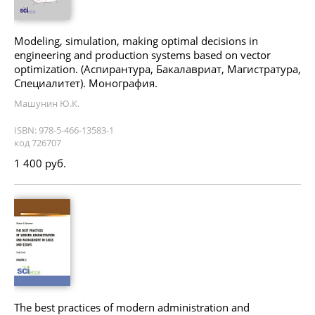
Modeling, simulation, making optimal decisions in
engineering and production systems based on vector
optimization. (Аспирантура, Бакалавриат, Магистратура,
Специалитет). Монография.
Машунин Ю.К.
ISBN: 978-5-466-13583-1
код 726707
1 400 руб.
The best practices of modern administration and