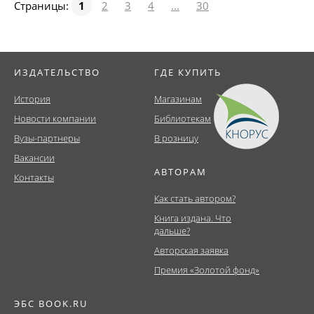
Страницы:
1
2
3
4
...
30
ИЗДАТЕЛЬСТВО
ГДЕ КУПИТЬ
История
Магазинам
Новости компании
Библиотекам
Вузы-партнеры
В розницу
Вакансии
АВТОРАМ
Контакты
Как стать автором?
Книга издана. Что
дальше?
Авторская заявка
Премия «Золотой фонд»
ЭБС BOOK.RU