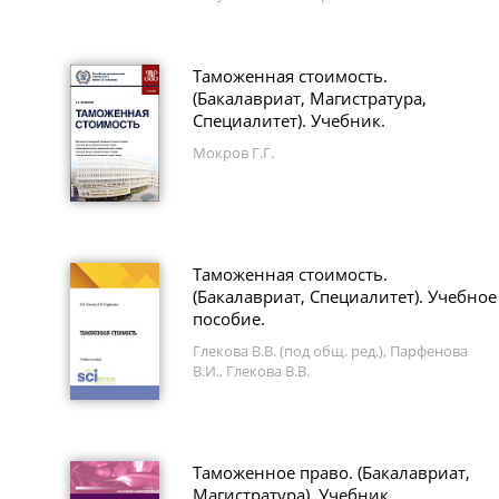
Таможенная стоимость.
(Бакалавриат, Магистратура,
Специалитет). Учебник.
Мокров Г.Г.
Таможенная стоимость.
(Бакалавриат, Специалитет). Учебное
пособие.
Глекова В.В. (под общ. ред.), Парфенова
В.И., Глекова В.В.
Таможенное право. (Бакалавриат,
Магистратура). Учебник.