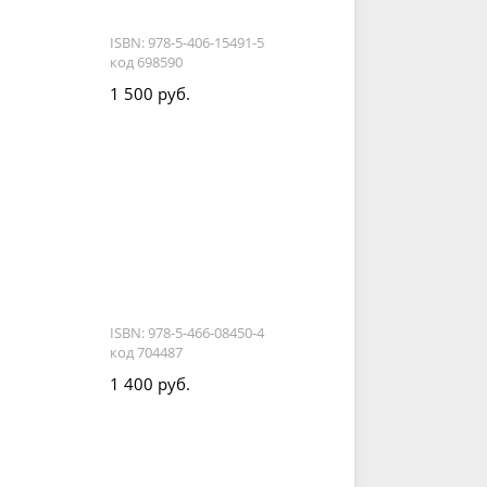
ISBN: 978-5-406-15491-5
код 698590
1 500 руб.
ISBN: 978-5-466-08450-4
код 704487
1 400 руб.