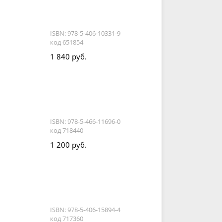
ISBN: 978-5-406-10331-9
код 651854
1 840 руб.
ISBN: 978-5-466-11696-0
код 718440
1 200 руб.
ISBN: 978-5-406-15894-4
код 717360