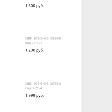
1 300 руб.
ISBN: 978-5-406-15886-9
код 717173
1 200 руб.
ISBN: 978-5-406-10785-0
код 662194
1 999 руб.