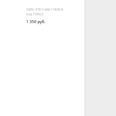
ISBN: 978-5-466-11830-8
код 718922
1 350 руб.