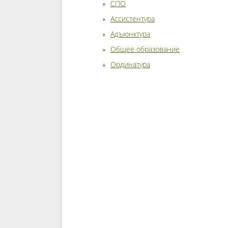
СПО
Ассистентура
Адъюнктура
Общее образование
Ординатура