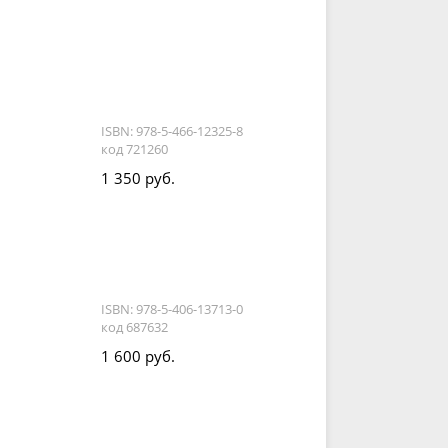
ISBN: 978-5-466-12325-8
код 721260
1 350 руб.
ISBN: 978-5-406-13713-0
код 687632
1 600 руб.