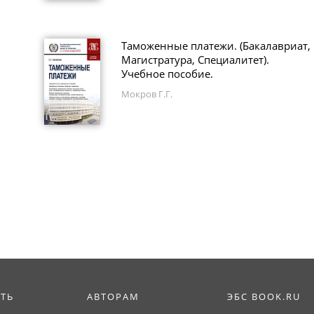
Таможенные платежи. (Бакалавриат,
Магистратура, Специалитет).
Учебное пособие.
Мокров Г.Г.
ИТЬ
АВТОРАМ
ЭБС BOOK.RU