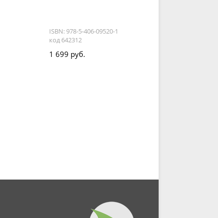
ISBN: 978-5-406-09520-1
код 642312
1 699 руб.