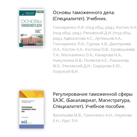
Основы таможенного дела.
(Специалитет). Учебник.
Гончаренко Л.И. (под общ. ред.), Костин А.А.
(под общ. ред.), Ряховский Д.И. (под общ.
ред.), Адвокатова А.С., Артемьев А.А.,
Гончаренко Л.И., Гурнак А.В., Дмитриева
О.А., Костин А.А., Костина О.В., Кривошеева
Т.А., Москаленко О.А., Назарова Н.А.,
Никулкина И.В., Поляков А.Е., Романова
М.Е., Ряховский Д.И., Сидорова Е.Ю.,
Хоружий В.И.
Регулирование таможенной сферы
ЕАЭС. (Бакалавриат, Магистратура,
Специалитет). Учебное пособие.
Васильева М.В., Гринченко А.Н., Наумова
Е.Н., Круг Э.А.