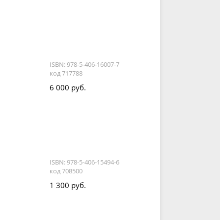
ISBN: 978-5-406-16007-7
код 717788
6 000 руб.
ISBN: 978-5-406-15494-6
код 708500
1 300 руб.