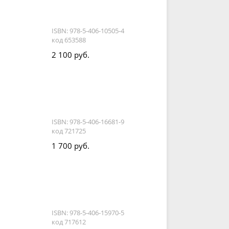
ISBN: 978-5-406-10505-4
код 653588
2 100 руб.
ISBN: 978-5-406-16681-9
код 721725
1 700 руб.
ISBN: 978-5-406-15970-5
код 717612