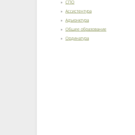
СПО
Ассистентура
Адъюнктура
Общее образование
Ординатура