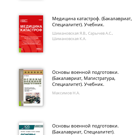
Медицина катастроф. (Бакалавриат,
Специалитет). Учебник.
Шимановская Я.В., Сарычев А.С.,
Шимановская К.А.
Основы военной подготовки.
(Бакалавриат, Магистратура,
Специалитет). Учебник.
Максимов Н.А.
Основы военной подготовки.
(Бакалавриат, Специалитет).