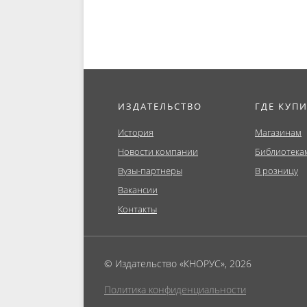
ИЗДАТЕЛЬСТВО
ГДЕ КУП
История
Магазинам
Новости компании
Библиотека
Вузы-партнеры
В розницу
Вакансии
Контакты
© Издательство «КНОРУС», 2026
Политика конфиденциальности