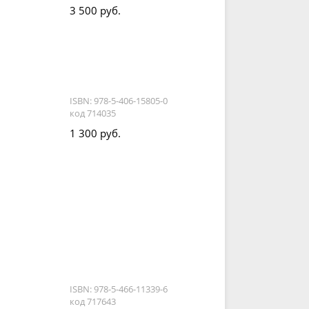
3 500 руб.
ISBN: 978-5-406-15805-0
код 714035
1 300 руб.
ISBN: 978-5-466-11339-6
код 717643