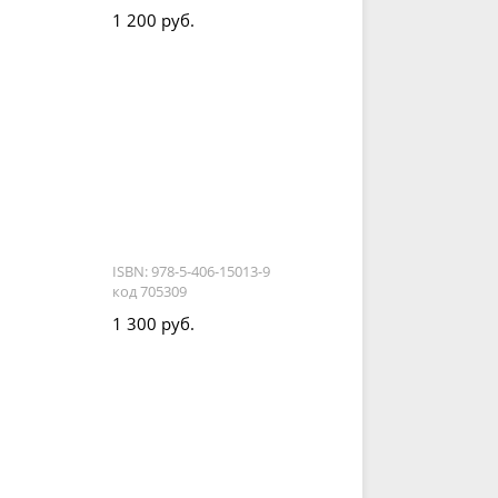
1 200 руб.
ISBN: 978-5-406-15013-9
код 705309
1 300 руб.