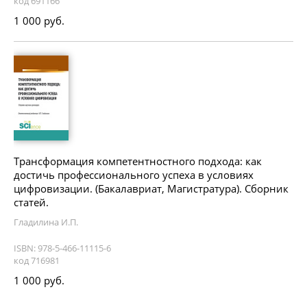
код 691166
1 000 руб.
Трансформация компетентностного подхода: как
достичь профессионального успеха в условиях
цифровизации. (Бакалавриат, Магистратура). Сборник
статей.
Гладилина И.П.
ISBN: 978-5-466-11115-6
код 716981
1 000 руб.