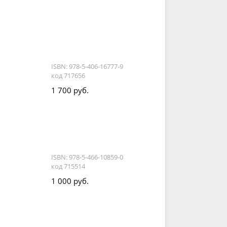
ISBN: 978-5-406-16777-9
код 717656
1 700 руб.
ISBN: 978-5-466-10859-0
код 715514
1 000 руб.