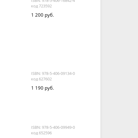
ISBN: 978-5-406-16842-4
код 723592
1 200 руб.
ISBN: 978-5-406-09134-0
код 627602
1 190 руб.
ISBN: 978-5-406-09949-0
код 652596