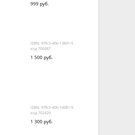
999 руб.
ISBN: 978-5-406-13891-5
код 700387
1 500 руб.
,
ISBN: 978-5-406-14081-9
код 702429
1 300 руб.