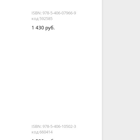
ISBN: 978-5-406-07966-9
код 592585
1 430 руб.
ISBN: 978-5-406-10502-3
код 660414