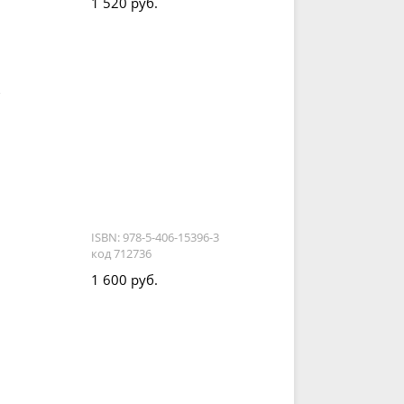
1 520 руб.
,
ISBN: 978-5-406-15396-3
код 712736
1 600 руб.