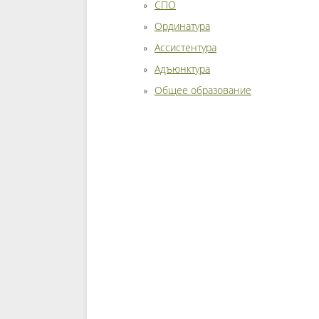
СПО
Ординатура
Ассистентура
Адъюнктура
Общее образование