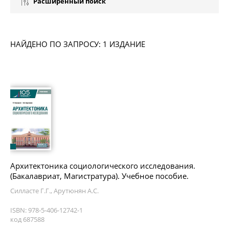
Расширенный поиск
НАЙДЕНО ПО ЗАПРОСУ: 1 ИЗДАНИЕ
Архитектоника социологического исследования.
(Бакалавриат, Магистратура). Учебное пособие.
Силласте Г.Г., Арутюнян А.С.
ISBN: 978-5-406-12742-1
код 687588