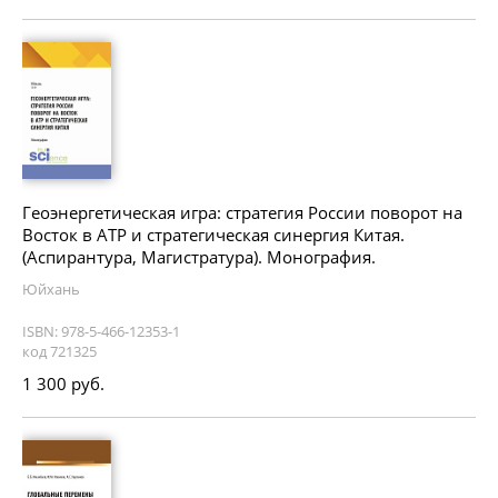
Геоэнергетическая игра: стратегия России поворот на
Восток в АТР и стратегическая синергия Китая.
(Аспирантура, Магистратура). Монография.
Юйхань
ISBN: 978-5-466-12353-1
код 721325
1 300 руб.