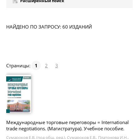
Расширенный поиск
НАЙДЕНО ПО ЗАПРОСУ: 60 ИЗДАНИЙ
Страницы:
1
2
3
Международные торговые переговоры = International
trade negotiations. (Магистратура). Учебное пособие.
Сумароков Е.В. (под общ. ред.), Сумароков Е.В., Платонова И.Н.,