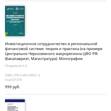
Инвестиционное сотрудничество в региональной
финансовой системе: теория и практика (на примере
Центрально-Черноземного макрорегиона ЦФО РФ.
(Бакалавриат, Магистратура). Монография.
Поздняков К.К.
ISBN: 978-5-406-09021-3
код 631376
999 руб.