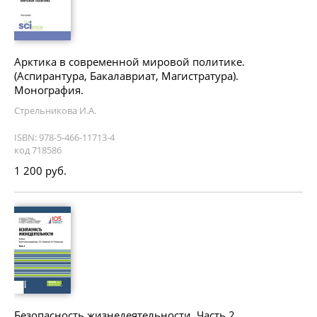
Арктика в современной мировой политике.
(Аспирантура, Бакалавриат, Магистратура).
Монография.
Стрельникова И.А.
ISBN: 978-5-466-11713-4
код 718586
1 200 руб.
Безопасность жизнедеятельности. Часть 2.