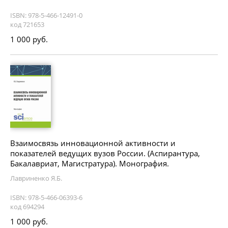
ISBN: 978-5-466-12491-0
код 721653
1 000 руб.
Взаимосвязь инновационной активности и
показателей ведущих вузов России. (Аспирантура,
Бакалавриат, Магистратура). Монография.
Лавриненко Я.Б.
ISBN: 978-5-466-06393-6
код 694294
1 000 руб.