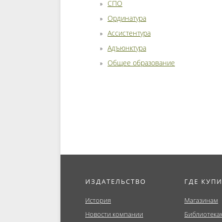
СПО
Ординатура
Ассистентура
Адъюнктура
Общее образование
ИЗДАТЕЛЬСТВО
ГДЕ КУП
История
Магазинам
Новости компании
Библиотека