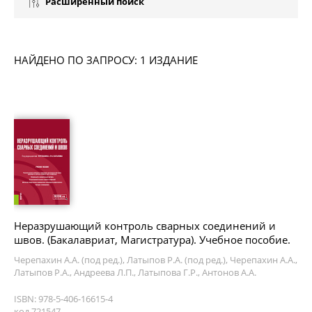
Расширенный поиск
НАЙДЕНО ПО ЗАПРОСУ: 1 ИЗДАНИЕ
Неразрушающий контроль сварных соединений и
швов. (Бакалавриат, Магистратура). Учебное пособие.
Черепахин А.А. (под ред.), Латыпов Р.А. (под ред.), Черепахин А.А.,
Латыпов Р.А., Андреева Л.П., Латыпова Г.Р., Антонов А.А.
ISBN: 978-5-406-16615-4
код 721547