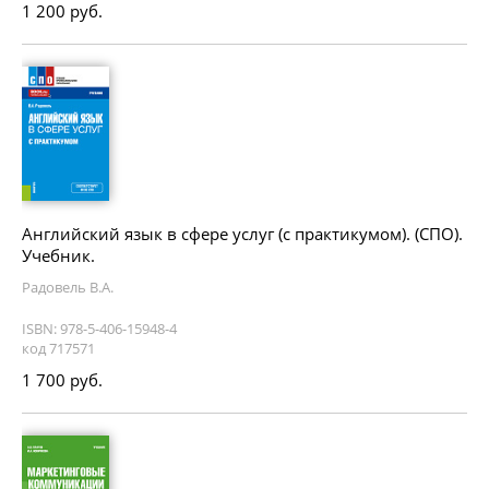
1 200 руб.
Английский язык в сфере услуг (с практикумом). (СПО).
Учебник.
Радовель В.А.
ISBN: 978-5-406-15948-4
код 717571
1 700 руб.