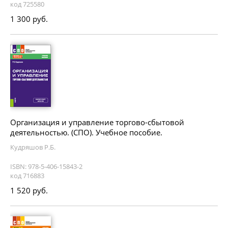
код 725580
1 300 руб.
Организация и управление торгово-сбытовой
деятельностью. (СПО). Учебное пособие.
Кудряшов Р.Б.
ISBN: 978-5-406-15843-2
код 716883
1 520 руб.