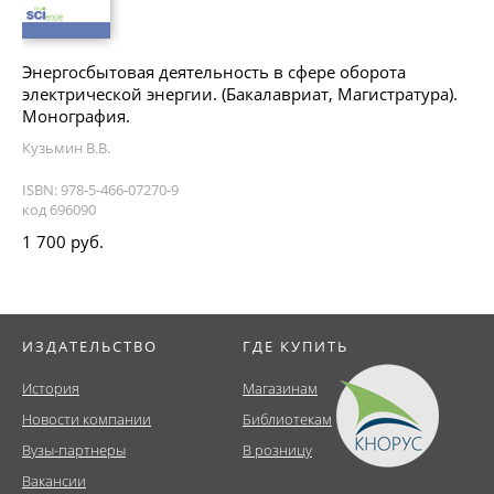
Энергосбытовая деятельность в сфере оборота
электрической энергии. (Бакалавриат, Магистратура).
Монография.
Кузьмин В.В.
ISBN: 978-5-466-07270-9
код 696090
1 700 руб.
ИЗДАТЕЛЬСТВО
ГДЕ КУПИТЬ
История
Магазинам
Новости компании
Библиотекам
Вузы-партнеры
В розницу
Вакансии