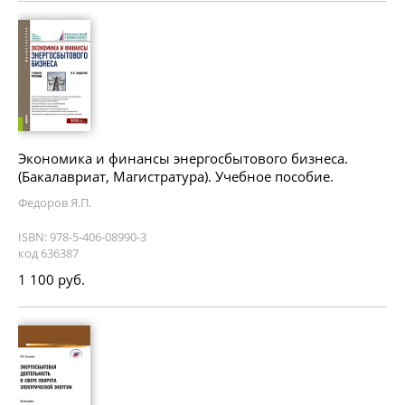
Экономика и финансы энергосбытового бизнеса.
(Бакалавриат, Магистратура). Учебное пособие.
Федоров Я.П.
ISBN: 978-5-406-08990-3
код 636387
1 100 руб.