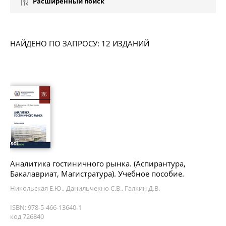
Расширенный поиск
НАЙДЕНО ПО ЗАПРОСУ: 12 ИЗДАНИЙ
Аналитика гостиничного рынка. (Аспирантура,
Бакалавриат, Магистратура). Учебное пособие.
Никольская Е.Ю., Данильчекно С.В., Галкин Д.В.
ISBN: 978-5-466-13640-1
код 726840