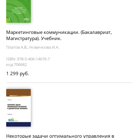
Маркетинговые коммуникации. (Бакалавриат,
Магистратура). Учебник.
Платов А.В., Новичкова И.А.
ISBN: 978-5-406-14676-7
код 706682
1 299 руб.
Некоторые задачи оптимального управления в