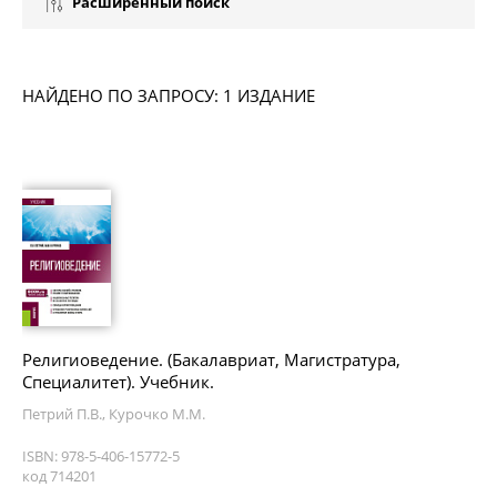
Расширенный поиск
НАЙДЕНО ПО ЗАПРОСУ: 1 ИЗДАНИЕ
Религиоведение. (Бакалавриат, Магистратура,
Специалитет). Учебник.
Петрий П.В., Курочко М.М.
ISBN: 978-5-406-15772-5
код 714201