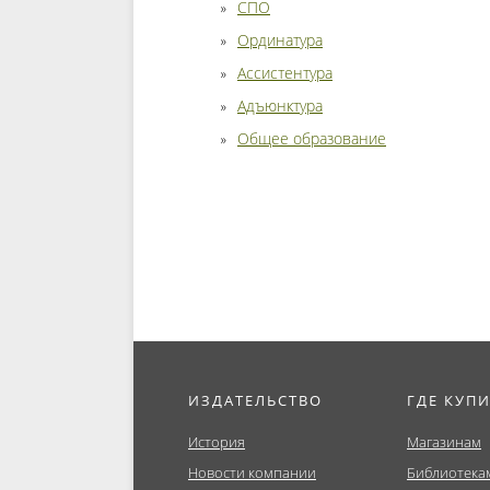
СПО
Ординатура
Ассистентура
Адъюнктура
Общее образование
ИЗДАТЕЛЬСТВО
ГДЕ КУП
История
Магазинам
Новости компании
Библиотека