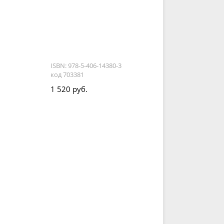
ISBN: 978-5-406-14380-3
код 703381
1 520 руб.