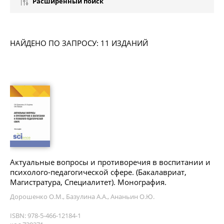
Расширенный поиск
НАЙДЕНО ПО ЗАПРОСУ: 11 ИЗДАНИЙ
Актуальные вопросы и противоречия в воспитании и
психолого-педагогической сфере. (Бакалавриат,
Магистратура, Специалитет). Монография.
Дорошенко О.М., Базулина А.А., Ананьин О.Ю.
ISBN: 978-5-466-12184-1