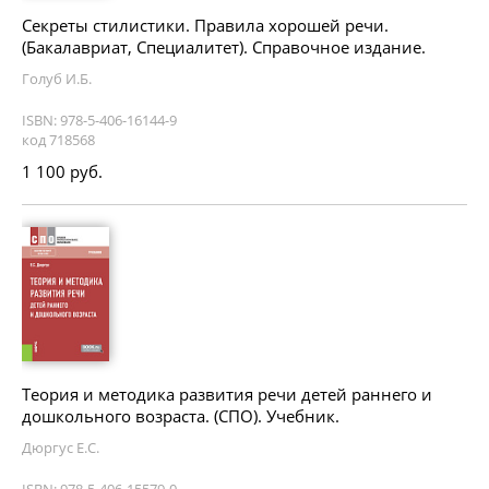
Секреты стилистики. Правила хорошей речи.
(Бакалавриат, Специалитет). Справочное издание.
Голуб И.Б.
ISBN: 978-5-406-16144-9
код 718568
1 100 руб.
Теория и методика развития речи детей раннего и
дошкольного возраста. (СПО). Учебник.
Дюргус Е.С.
ISBN: 978-5-406-15579-0