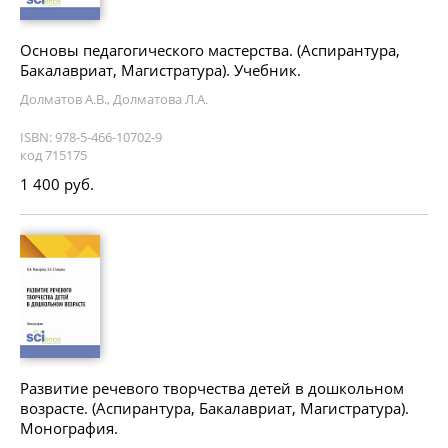
Основы педагогического мастерства. (Аспирантура,
Бакалавриат, Магистратура). Учебник.
Долматов А.В., Долматова Л.А.
ISBN: 978-5-466-10702-9
код 715175
1 400 руб.
Развитие речевого творчества детей в дошкольном
возрасте. (Аспирантура, Бакалавриат, Магистратура).
Монография.