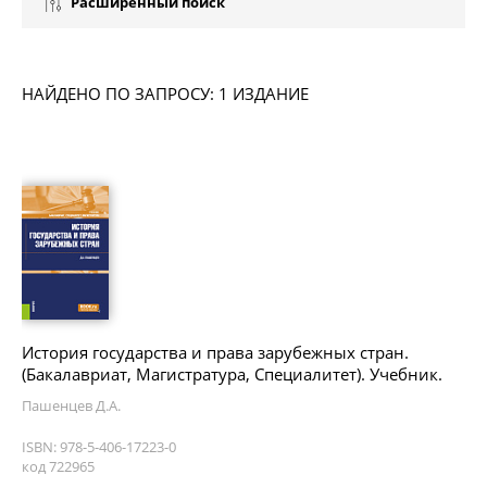
Расширенный поиск
НАЙДЕНО ПО ЗАПРОСУ: 1 ИЗДАНИЕ
История государства и права зарубежных стран.
(Бакалавриат, Магистратура, Специалитет). Учебник.
Пашенцев Д.А.
ISBN: 978-5-406-17223-0
код 722965