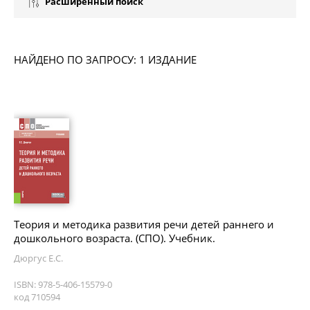
Расширенный поиск
НАЙДЕНО ПО ЗАПРОСУ: 1 ИЗДАНИЕ
Теория и методика развития речи детей раннего и
дошкольного возраста. (СПО). Учебник.
Дюргус Е.С.
ISBN: 978-5-406-15579-0
код 710594