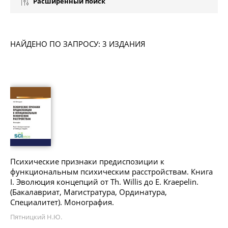
Расширенный поиск
НАЙДЕНО ПО ЗАПРОСУ: 3 ИЗДАНИЯ
Психические признаки предиспозиции к
функциональным психическим расстройствам. Книга
I. Эволюция концепций от Th. Willis до E. Kraepelin.
(Бакалавриат, Магистратура, Ординатура,
Специалитет). Монография.
Пятницкий Н.Ю.