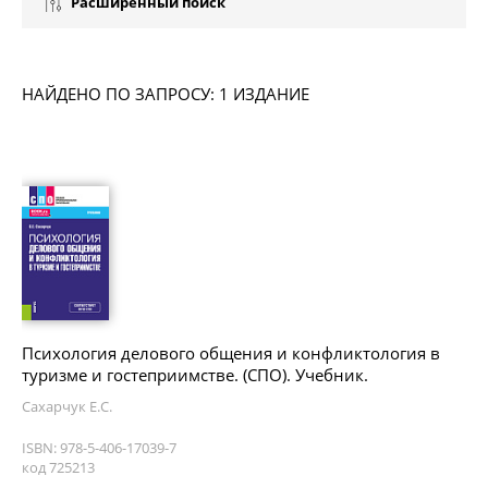
Расширенный поиск
НАЙДЕНО ПО ЗАПРОСУ: 1 ИЗДАНИЕ
Психология делового общения и конфликтология в
туризме и гостеприимстве. (СПО). Учебник.
Сахарчук Е.С.
ISBN: 978-5-406-17039-7
код 725213